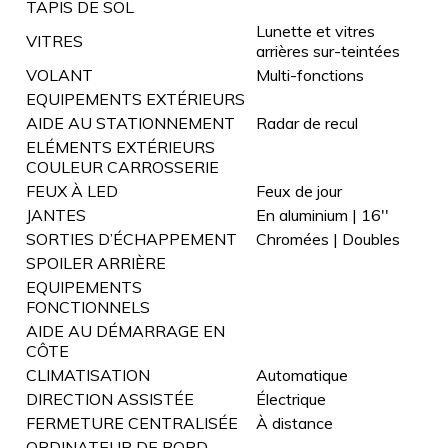
TAPIS DE SOL
Lunette et vitres
VITRES
arrières sur-teintées
VOLANT
Multi-fonctions
EQUIPEMENTS EXTÉRIEURS
AIDE AU STATIONNEMENT
Radar de recul
ELÉMENTS EXTÉRIEURS
COULEUR CARROSSERIE
FEUX À LED
Feux de jour
JANTES
En aluminium | 16''
SORTIES D’ÉCHAPPEMENT
Chromées | Doubles
SPOILER ARRIÈRE
EQUIPEMENTS
FONCTIONNELS
AIDE AU DÉMARRAGE EN
CÔTE
CLIMATISATION
Automatique
DIRECTION ASSISTÉE
Électrique
FERMETURE CENTRALISÉE
À distance
ORDINATEUR DE BORD