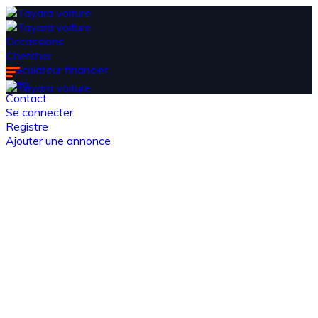
Occassions
Chercher
Calculateur financier
Blog
Contact
Se connecter
Registre
Ajouter une annonce