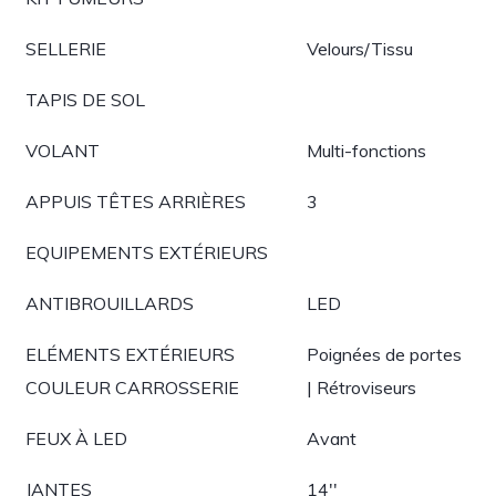
SELLERIE
Velours/Tissu
TAPIS DE SOL
VOLANT
Multi-fonctions
APPUIS TÊTES ARRIÈRES
3
EQUIPEMENTS EXTÉRIEURS
ANTIBROUILLARDS
LED
ELÉMENTS EXTÉRIEURS
Poignées de portes
COULEUR CARROSSERIE
| Rétroviseurs
FEUX À LED
Avant
JANTES
14''