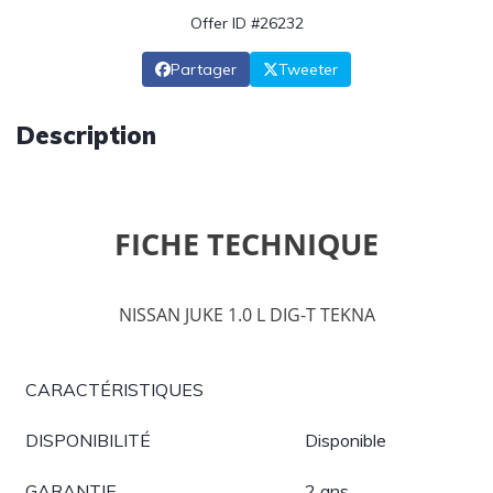
Offer ID #26232
Partager
Tweeter
Description
FICHE TECHNIQUE
NISSAN JUKE 1.0 L DIG-T TEKNA
CARACTÉRISTIQUES
DISPONIBILITÉ
Disponible
GARANTIE
2 ans