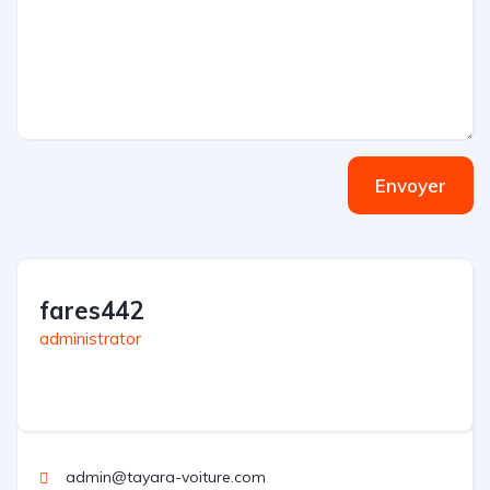
Envoyer
fares442
administrator
admin@tayara-voiture.com