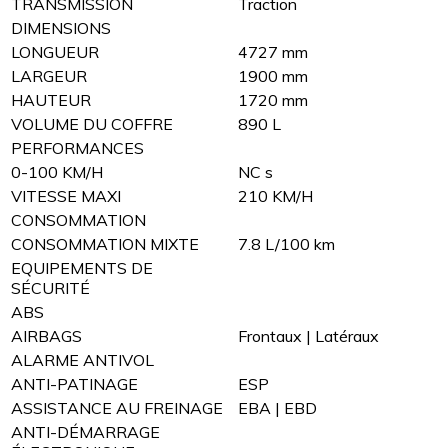
TRANSMISSION
Traction
DIMENSIONS
LONGUEUR
4727 mm
LARGEUR
1900 mm
HAUTEUR
1720 mm
VOLUME DU COFFRE
890 L
PERFORMANCES
0-100 KM/H
NC s
VITESSE MAXI
210 KM/H
CONSOMMATION
CONSOMMATION MIXTE
7.8 L/100 km
EQUIPEMENTS DE
SÉCURITÉ
ABS
AIRBAGS
Frontaux | Latéraux
ALARME ANTIVOL
ANTI-PATINAGE
ESP
ASSISTANCE AU FREINAGE
EBA | EBD
ANTI-DÉMARRAGE