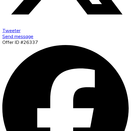
Tweeter
Send message
Offer ID #26337