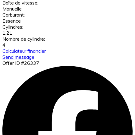
Boîte de vitesse:
Manuelle
Carburant:
Essence
Cylindres:
1.2L
Nombre de cylindre:
4
Calculateur financier
Send message
Offer ID #26337