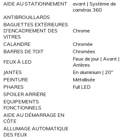
AIDE AU STATIONNEMENT
avant | Système de
caméras 360
ANTIBROUILLARDS
BAGUETTES EXTÉRIEURES
D'ENCADREMENT DES
Chrome
VITRES
CALANDRE
Chromée
BARRES DE TOIT
Chromées
Feux de jour | Avant |
FEUX À LED
Arrières
JANTES
En aluminium | 20''
PEINTURE
Métallisée
PHARES
Full LED
SPOILER ARRIÈRE
EQUIPEMENTS
FONCTIONNELS
AIDE AU DÉMARRAGE EN
CÔTE
ALLUMAGE AUTOMATIQUE
DES FEUX