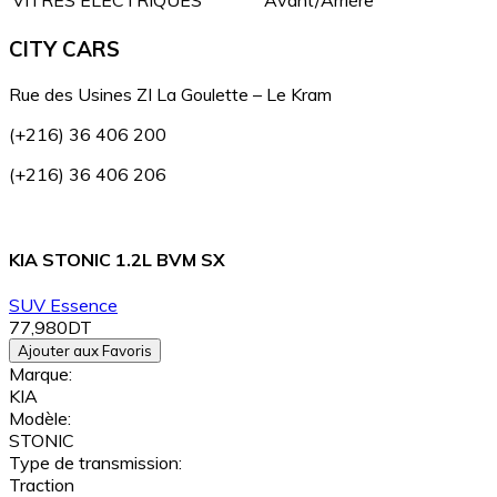
VITRES ÉLECTRIQUES
Avant/Arrière
CITY CARS
Rue des Usines ZI La Goulette – Le Kram
(+216) 36 406 200
(+216) 36 406 206
KIA STONIC 1.2L BVM SX
SUV
Essence
77,980DT
Ajouter aux Favoris
Marque:
KIA
Modèle:
STONIC
Type de transmission:
Traction