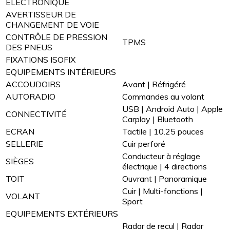
ÉLECTRONIQUE
AVERTISSEUR DE
CHANGEMENT DE VOIE
CONTRÔLE DE PRESSION
TPMS
DES PNEUS
FIXATIONS ISOFIX
EQUIPEMENTS INTÉRIEURS
ACCOUDOIRS
Avant | Réfrigéré
AUTORADIO
Commandes au volant
USB | Android Auto | Apple
CONNECTIVITÉ
Carplay | Bluetooth
ECRAN
Tactile | 10.25 pouces
SELLERIE
Cuir perforé
Conducteur à réglage
SIÈGES
électrique | 4 directions
TOIT
Ouvrant | Panoramique
Cuir | Multi-fonctions |
VOLANT
Sport
EQUIPEMENTS EXTÉRIEURS
Radar de recul | Radar