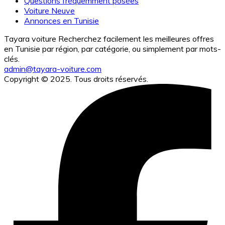
Questions fréquemment posées
Voiture Neuve
Annonces en Tunisie
Tayara voiture Recherchez facilement les meilleures offres
en Tunisie par région, par catégorie, ou simplement par mots-
clés.
admin@tayara-voiture.com
Copyright © 2025. Tous droits réservés.