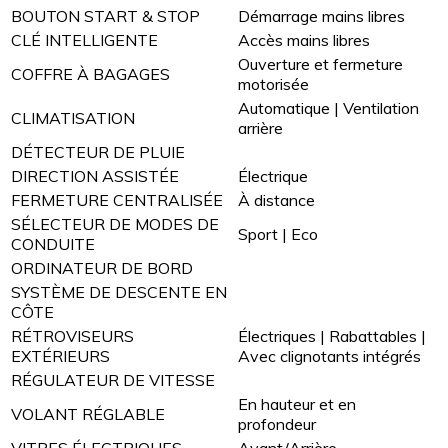
BOUTON START & STOP
Démarrage mains libres
CLÉ INTELLIGENTE
Accès mains libres
Ouverture et fermeture
COFFRE À BAGAGES
motorisée
Automatique | Ventilation
CLIMATISATION
arrière
DÉTECTEUR DE PLUIE
DIRECTION ASSISTÉE
Électrique
FERMETURE CENTRALISÉE
À distance
SÉLECTEUR DE MODES DE
Sport | Eco
CONDUITE
ORDINATEUR DE BORD
SYSTÈME DE DESCENTE EN
CÔTE
RÉTROVISEURS
Électriques | Rabattables |
EXTÉRIEURS
Avec clignotants intégrés
RÉGULATEUR DE VITESSE
En hauteur et en
VOLANT RÉGLABLE
profondeur