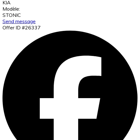
KIA
Modèle:
STONIC
Send message
Offer ID #26337