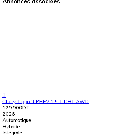
Annonces associées
1
Chery Tiggo 9 PHEV 1.5 T DHT AWD
129,900DT
2026
Automatique
Hybride
Integrale