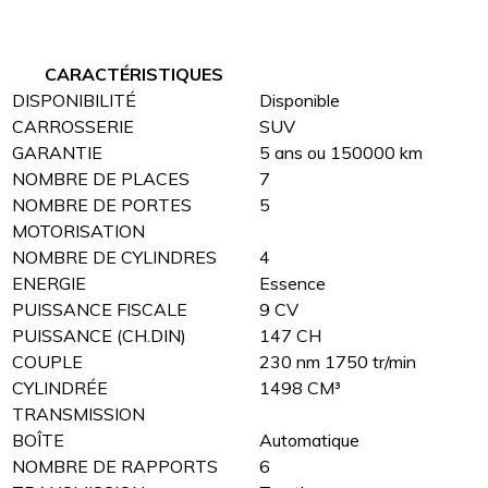
CARACTÉRISTIQUES
DISPONIBILITÉ
Disponible
CARROSSERIE
SUV
GARANTIE
5 ans ou 150000 km
NOMBRE DE PLACES
7
NOMBRE DE PORTES
5
MOTORISATION
NOMBRE DE CYLINDRES
4
ENERGIE
Essence
PUISSANCE FISCALE
9 CV
PUISSANCE (CH.DIN)
147 CH
COUPLE
230 nm 1750 tr/min
CYLINDRÉE
1498 CM³
TRANSMISSION
BOÎTE
Automatique
NOMBRE DE RAPPORTS
6