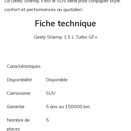
La Geely Starray, c’est le SUV idéal pour conjuguer style,
confort et performances au quotidien.
Fiche technique
Geely Starray 1.5 L Turbo GF+
Caractéristiques
Disponibilité
Disponible
Carrosserie
SUV
Garantie
5 ans ou 150000 km
Nombre de
5
places