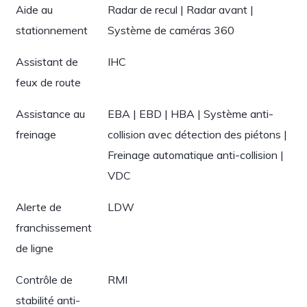
Aide au
Radar de recul | Radar avant |
stationnement
Système de caméras 360
Assistant de
IHC
feux de route
Assistance au
EBA | EBD | HBA | Système anti-
freinage
collision avec détection des piétons |
Freinage automatique anti-collision |
VDC
Alerte de
LDW
franchissement
de ligne
Contrôle de
RMI
stabilité anti-