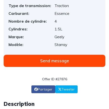
Type de transmission:
Traction
Carburant:
Essence
Nombre de cylindre:
4
Cylindres:
1.5L
Marque:
Geely
Modèle:
Starray
Send message
Offer ID #27876
Partager
Tweeter
Description