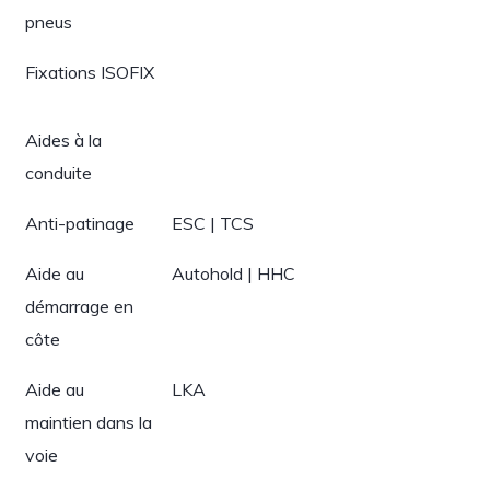
pneus
Fixations ISOFIX
Aides à la
conduite
Anti-patinage
ESC | TCS
Aide au
Autohold | HHC
démarrage en
côte
Aide au
LKA
maintien dans la
voie