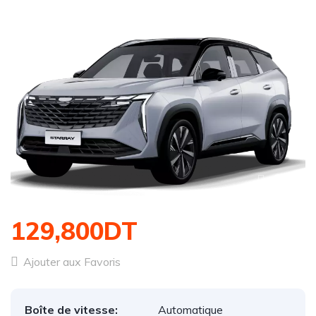
1
/
1
129,800DT
Ajouter aux Favoris
Boîte de vitesse:
Automatique