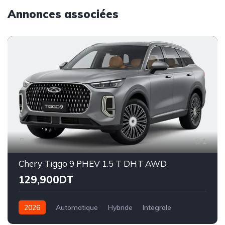
Annonces associées
1
Chery Tiggo 9 PHEV 1.5 T DHT AWD
129,900DT
2026
Automatique
Hybride
Integrale