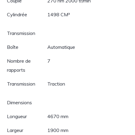
Couple
270 nm 2000 tr/min
Cylindrée
1498 CM³
Transmission
Boîte
Automatique
Nombre de
7
rapports
Transmission
Traction
Dimensions
Longueur
4670 mm
Largeur
1900 mm