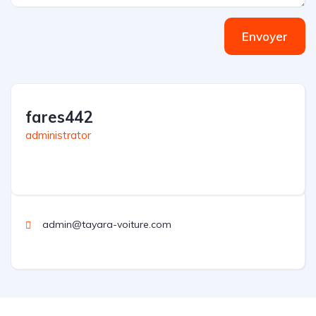
Envoyer
fares442
administrator
admin@tayara-voiture.com