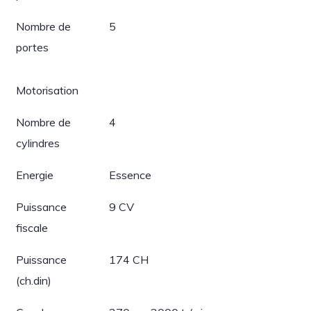
Nombre de
5
portes
Motorisation
Nombre de
4
cylindres
Energie
Essence
Puissance
9 CV
fiscale
Puissance
174 CH
(ch.din)