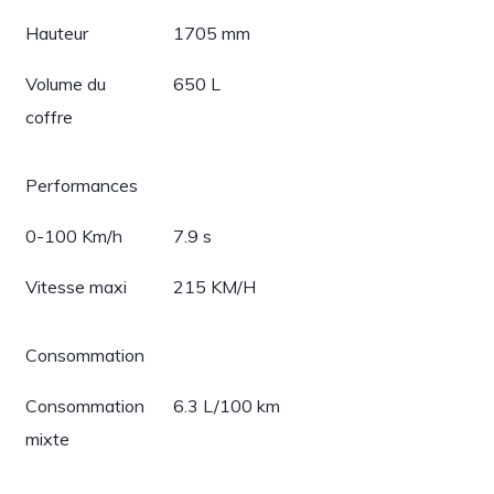
Hauteur
1705 mm
Volume du
650 L
coffre
Performances
0-100 Km/h
7.9 s
Vitesse maxi
215 KM/H
Consommation
Consommation
6.3 L/100 km
mixte