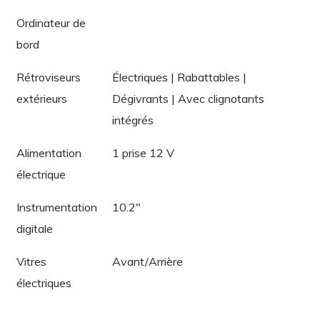
Ordinateur de
bord
Rétroviseurs
Électriques | Rabattables |
extérieurs
Dégivrants | Avec clignotants
intégrés
Alimentation
1 prise 12 V
électrique
Instrumentation
10.2"
digitale
Vitres
Avant/Arrière
électriques