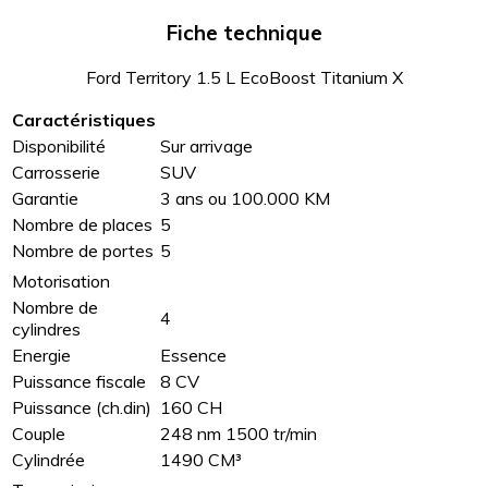
Fiche technique
Ford Territory 1.5 L EcoBoost Titanium X
Caractéristiques
Disponibilité
Sur arrivage
Carrosserie
SUV
Garantie
3 ans ou 100.000 KM
Nombre de places
5
Nombre de portes
5
Motorisation
Nombre de
4
cylindres
Energie
Essence
Puissance fiscale
8 CV
Puissance (ch.din)
160 CH
Couple
248 nm 1500 tr/min
Cylindrée
1490 CM³