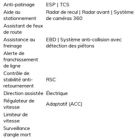
Anti-patinage
ESP | TCS
Aide au
Radar de recul | Radar avant | Système
stationnement
de caméras 360
Assistant de feux
de route
Assistance au
EBD | Système anti-collision avec
freinage
détection des piétons
Alerte de
franchissement
de ligne
Contrôle de
stabilité anti-
RSC
retournement
Direction assistée
Électrique
Régulateur de
Adaptatif (ACC)
vitesse
Limiteur de
vitesse
Surveillance
d’angle mort