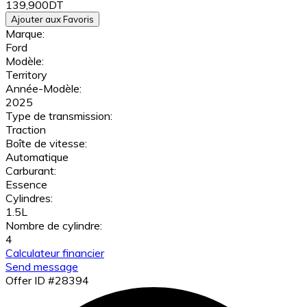
139,900DT
Ajouter aux Favoris
Marque:
Ford
Modèle:
Territory
Année-Modèle:
2025
Type de transmission:
Traction
Boîte de vitesse:
Automatique
Carburant:
Essence
Cylindres:
1.5L
Nombre de cylindre:
4
Calculateur financier
Send message
Offer ID #28394