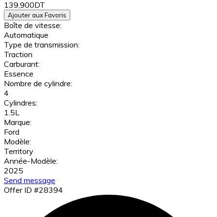
139,900DT
Ajouter aux Favoris
Boîte de vitesse:
Automatique
Type de transmission:
Traction
Carburant:
Essence
Nombre de cylindre:
4
Cylindres:
1.5L
Marque:
Ford
Modèle:
Territory
Année-Modèle:
2025
Send message
Offer ID #28394