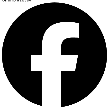
Offer ID #28394