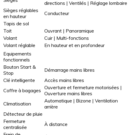
directions | Ventilés | Réglage lombaire
Sièges réglables
Conducteur
en hauteur
Tapis de sol
Toit
Ouvrant | Panoramique
Volant
Cuir | Multi-fonctions
Volant réglable
En hauteur et en profondeur
Equipements
fonctionnels
Bouton Start &
Démarrage mains libres
Stop
Clé intelligente
Accès mains libres
Ouverture et fermeture motorisées |
Coffre à bagages
Ouverture mains libres
Automatique | Bizone | Ventilation
Climatisation
arrière
Détecteur de pluie
Fermeture
À distance
centralisée
Frein de