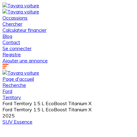
Occassions
Chercher
Calculateur financier
Blog
Contact
Se connecter
Registre
Ajouter une annonce
Page d'accueil
Recherche
Ford
Territory
Ford Territory 1.5 L EcoBoost Titanium X
Ford Territory 1.5 L EcoBoost Titanium X
2025
SUV
Essence