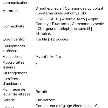
communication
8 haut-parleurs | Commandes au volant
Autoradio
| Système audio Arkamys 3D
USB | USB-C | Android Auto | Apple
Carplay | Bluetooth | Commande vocale
Connectivité
| Chargeur de téléphone sans fil |
Mirrorlink
Ecran central
Tactile | 12 pouces
Equipements
intérieurs
Accoudoirs
Avant | Arrière
Appuis têtes
3
arrières
Kit rangement
Lumières
d'ambiance
Pommeau de
Rotatif
levier de vitesse
Sellerie
Cuir perforé
Conducteur à réglage électrique | 10
Sièges