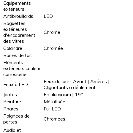
Equipements
extérieurs
Antibrouillards
LED
Baguettes
extérieures
Chrome
d'encadrement
des vitres
Calandre
Chromée
Barres de toit
Eléments
extérieurs couleur
carrosserie
Feux de jour | Avant | Arrières |
Feux à LED
Clignotants à défilement
Jantes
En aluminium | 19''
Peinture
Métallisée
Phares
Full LED
Poignées de
Chromées
portes
Audio et