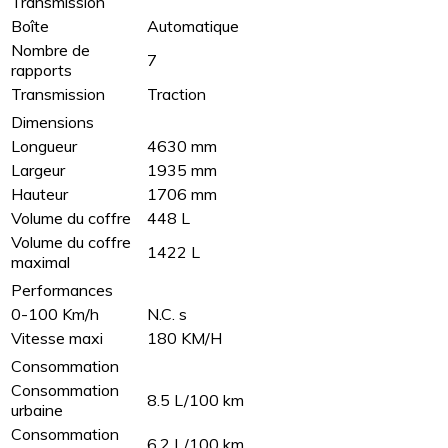
Transmission
Boîte
Automatique
Nombre de
7
rapports
Transmission
Traction
Dimensions
Longueur
4630 mm
Largeur
1935 mm
Hauteur
1706 mm
Volume du coffre
448 L
Volume du coffre
1422 L
maximal
Performances
0-100 Km/h
N.C. s
Vitesse maxi
180 KM/H
Consommation
Consommation
8.5 L/100 km
urbaine
Consommation
6.2 L/100 km