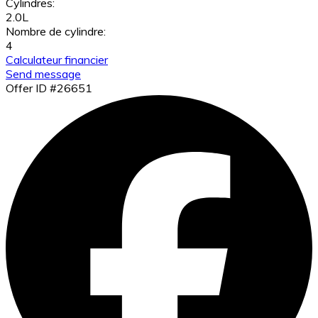
Cylindres:
2.0L
Nombre de cylindre:
4
Calculateur financier
Send message
Offer ID #26651