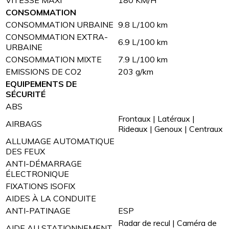
VITESSE MAXI
180 KM/H
CONSOMMATION
CONSOMMATION URBAINE
9.8 L/100 km
CONSOMMATION EXTRA-
6.9 L/100 km
URBAINE
CONSOMMATION MIXTE
7.9 L/100 km
EMISSIONS DE CO2
203 g/km
EQUIPEMENTS DE
SÉCURITÉ
ABS
Frontaux | Latéraux |
AIRBAGS
Rideaux | Genoux | Centraux
ALLUMAGE AUTOMATIQUE
DES FEUX
ANTI-DÉMARRAGE
ÉLECTRONIQUE
FIXATIONS ISOFIX
AIDES À LA CONDUITE
ANTI-PATINAGE
ESP
Radar de recul | Caméra de
AIDE AU STATIONNEMENT