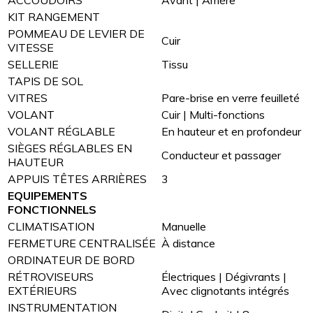
ACCOUDOIRS
Avant | Arrière
KIT RANGEMENT
POMMEAU DE LEVIER DE
Cuir
VITESSE
SELLERIE
Tissu
TAPIS DE SOL
VITRES
Pare-brise en verre feuilleté
VOLANT
Cuir | Multi-fonctions
VOLANT RÉGLABLE
En hauteur et en profondeur
SIÈGES RÉGLABLES EN
Conducteur et passager
HAUTEUR
APPUIS TÊTES ARRIÈRES
3
EQUIPEMENTS
FONCTIONNELS
CLIMATISATION
Manuelle
FERMETURE CENTRALISÉE
À distance
ORDINATEUR DE BORD
RÉTROVISEURS
Électriques | Dégivrants |
EXTÉRIEURS
Avec clignotants intégrés
INSTRUMENTATION