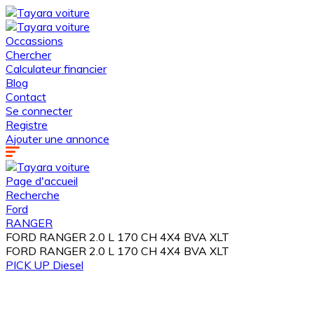
Occassions
Chercher
Calculateur financier
Blog
Contact
Se connecter
Registre
Ajouter une annonce
Page d'accueil
Recherche
Ford
RANGER
FORD RANGER 2.0 L 170 CH 4X4 BVA XLT
FORD RANGER 2.0 L 170 CH 4X4 BVA XLT
PICK UP
Diesel