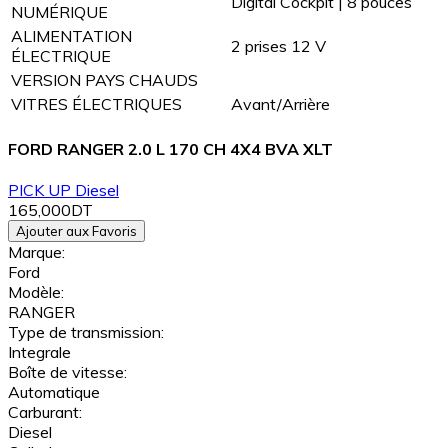
Digital Cockpit | 8 pouces
NUMÉRIQUE
ALIMENTATION
2 prises 12 V
ÉLECTRIQUE
VERSION PAYS CHAUDS
VITRES ÉLECTRIQUES
Avant/Arrière
FORD RANGER 2.0 L 170 CH 4X4 BVA XLT
PICK UP
Diesel
165,000DT
Ajouter aux Favoris
Marque:
Ford
Modèle:
RANGER
Type de transmission:
Integrale
Boîte de vitesse:
Automatique
Carburant:
Diesel