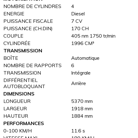
NOMBRE DE CYLINDRES
4
ENERGIE
Diesel
PUISSANCE FISCALE
7 CV
PUISSANCE (CH.DIN)
170 CH
COUPLE
405 nm 1750 tr/min
CYLINDRÉE
1996 CM³
TRANSMISSION
BOÎTE
Automatique
NOMBRE DE RAPPORTS
6
TRANSMISSION
Intégrale
DIFFÉRENTIEL
Arrière
AUTOBLOQUANT
DIMENSIONS
LONGUEUR
5370 mm
LARGEUR
1918 mm
HAUTEUR
1884 mm
PERFORMANCES
0-100 KM/H
11.6 s