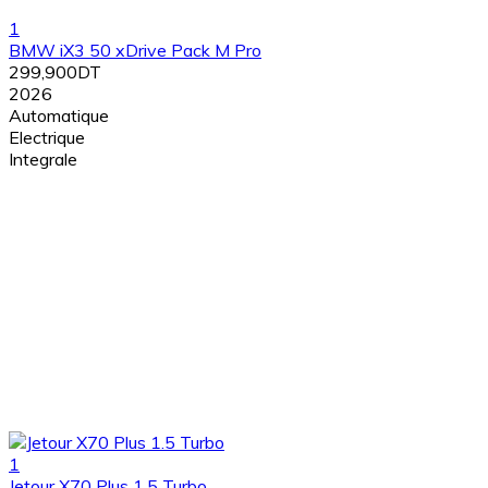
1
BMW iX3 50 xDrive Pack M Pro
299,900DT
2026
Automatique
Electrique
Integrale
1
Jetour X70 Plus 1.5 Turbo