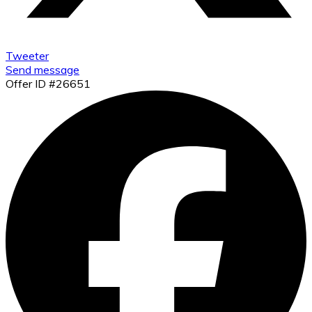
Tweeter
Send message
Offer ID #26651