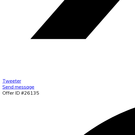
Tweeter
Send message
Offer ID #26135