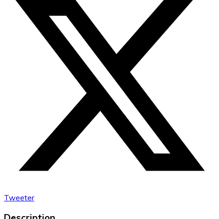
Tweeter
Description