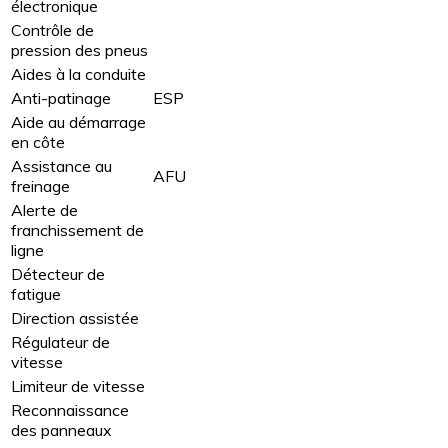
électronique
Contrôle de
pression des pneus
Aides à la conduite
Anti-patinage
ESP
Aide au démarrage
en côte
Assistance au
AFU
freinage
Alerte de
franchissement de
ligne
Détecteur de
fatigue
Direction assistée
Régulateur de
vitesse
Limiteur de vitesse
Reconnaissance
des panneaux