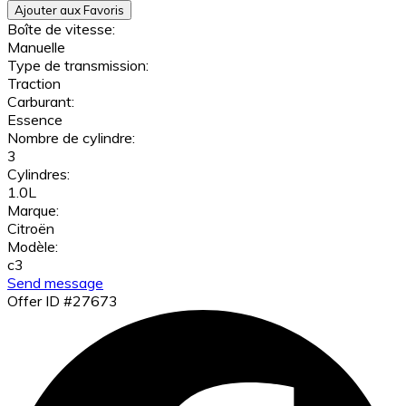
Ajouter aux Favoris
Boîte de vitesse:
Manuelle
Type de transmission:
Traction
Carburant:
Essence
Nombre de cylindre:
3
Cylindres:
1.0L
Marque:
Citroën
Modèle:
c3
Send message
Offer ID #27673