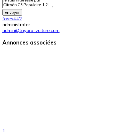
Envoyer
fares442
administrator
admin@tayara-voiture.com
Annonces associées
1