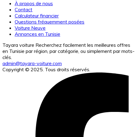
À propos de nous
Contact
Calculateur financier
Questions fréquemment posées
Voiture Neuve
Annonces en Tunisie
Tayara voiture Recherchez facilement les meilleures offres
en Tunisie par région, par catégorie, ou simplement par mots-
clés.
admin@tayara-voiture.com
Copyright © 2025. Tous droits réservés.