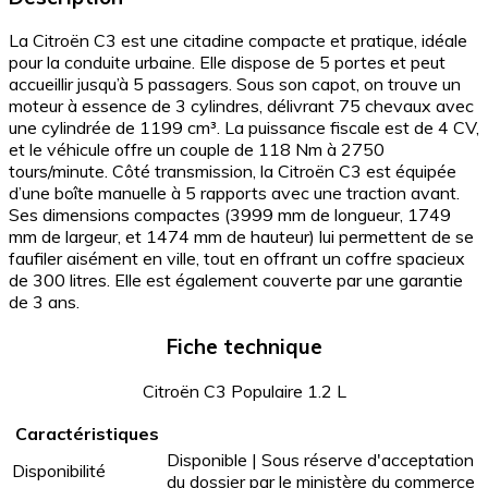
La Citroën C3 est une citadine compacte et pratique, idéale
pour la conduite urbaine. Elle dispose de 5 portes et peut
accueillir jusqu’à 5 passagers. Sous son capot, on trouve un
moteur à essence de 3 cylindres, délivrant 75 chevaux avec
une cylindrée de 1199 cm³. La puissance fiscale est de 4 CV,
et le véhicule offre un couple de 118 Nm à 2750
tours/minute. Côté transmission, la Citroën C3 est équipée
d’une boîte manuelle à 5 rapports avec une traction avant.
Ses dimensions compactes (3999 mm de longueur, 1749
mm de largeur, et 1474 mm de hauteur) lui permettent de se
faufiler aisément en ville, tout en offrant un coffre spacieux
de 300 litres. Elle est également couverte par une garantie
de 3 ans.
Fiche technique
Citroën C3 Populaire 1.2 L
Caractéristiques
Disponible | Sous réserve d'acceptation
Disponibilité
du dossier par le ministère du commerce