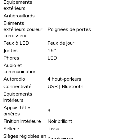
Equipements
extérieurs
Antibrouillards
Eléments
extérieurs couleur
Poignées de portes
carrosserie
Feux à LED
Feux de jour
Jantes
15''
Phares
LED
Audio et
communication
Autoradio
4 haut-parleurs
Connectivité
USB | Bluetooth
Equipements
intérieurs
Appuis têtes
3
arrières
Finition intérieure
Noir brillant
Sellerie
Tissu
Sièges réglables en
Conducteur