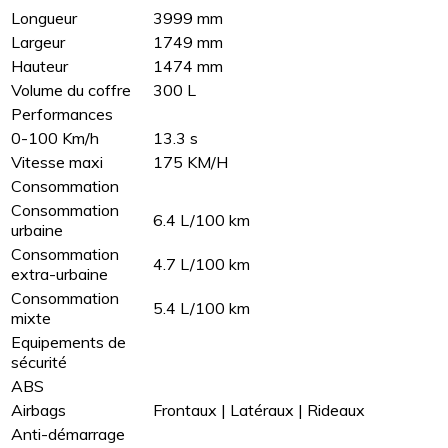
Longueur
3999 mm
Largeur
1749 mm
Hauteur
1474 mm
Volume du coffre
300 L
Performances
0-100 Km/h
13.3 s
Vitesse maxi
175 KM/H
Consommation
Consommation
6.4 L/100 km
urbaine
Consommation
4.7 L/100 km
extra-urbaine
Consommation
5.4 L/100 km
mixte
Equipements de
sécurité
ABS
Airbags
Frontaux | Latéraux | Rideaux
Anti-démarrage