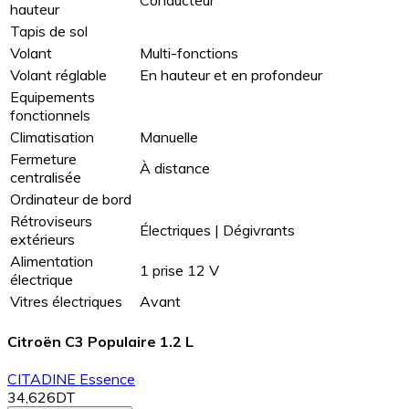
hauteur
Tapis de sol
Volant
Multi-fonctions
Volant réglable
En hauteur et en profondeur
Equipements
fonctionnels
Climatisation
Manuelle
Fermeture
À distance
centralisée
Ordinateur de bord
Rétroviseurs
Électriques | Dégivrants
extérieurs
Alimentation
1 prise 12 V
électrique
Vitres électriques
Avant
Citroën C3 Populaire 1.2 L
CITADINE
Essence
34,626DT