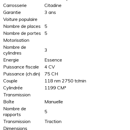
Carrosserie
Citadine
Garantie
3 ans
Voiture populaire
Nombre de places
5
Nombre de portes
5
Motorisation
Nombre de
3
cylindres
Energie
Essence
Puissance fiscale
4 CV
Puissance (ch.din)
75 CH
Couple
118 nm 2750 tr/min
Cylindrée
1199 CM³
Transmission
Boîte
Manuelle
Nombre de
5
rapports
Transmission
Traction
Dimensions