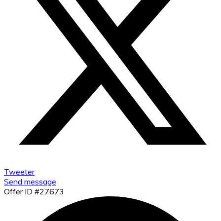
Tweeter
Send message
Offer ID #27673