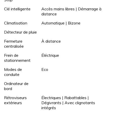
Clé intelligente
Accès mains libres | Démarrage à
distance
Climatisation
Automatique | Bizone
Détecteur de pluie
Fermeture
À distance
centralisée
Frein de
Éléctrique
stationnement
Modes de
Eco
conduite
Ordinateur de
bord
Rétroviseurs
Électriques | Rabattables |
extérieurs
Dégivrants | Avec clignotants
intégrés