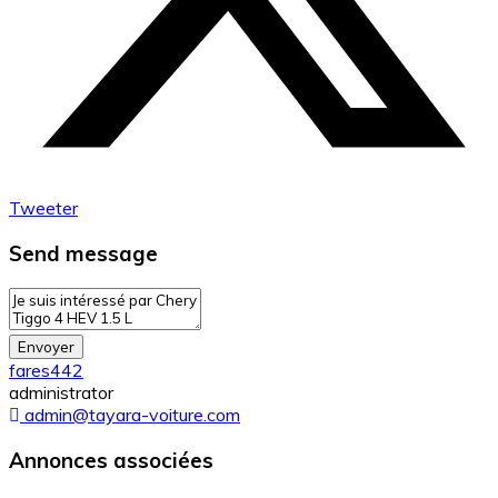
Tweeter
Send message
Envoyer
fares442
administrator
admin@tayara-voiture.com
Annonces associées