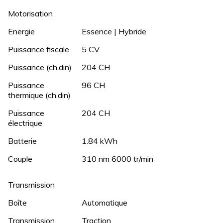
Motorisation
Energie
Essence | Hybride
Puissance fiscale
5 CV
Puissance (ch.din)
204 CH
Puissance
96 CH
thermique (ch.din)
Puissance
204 CH
électrique
Batterie
1.84 kWh
Couple
310 nm 6000 tr/min
Transmission
Boîte
Automatique
Transmission
Traction