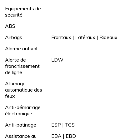
Equipements de
sécurité
ABS
Airbags
Frontaux | Latéraux | Rideaux
Alarme antivol
Alerte de
LDW
franchissement
de ligne
Allumage
automatique des
feux
Anti-démarrage
électronique
Anti-patinage
ESP | TCS
Assistance au
EBA | EBD