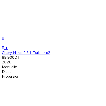
1
Chery Himla 2.3 L Turbo 4x2
89,900DT
2026
Manuelle
Diesel
Propulsion