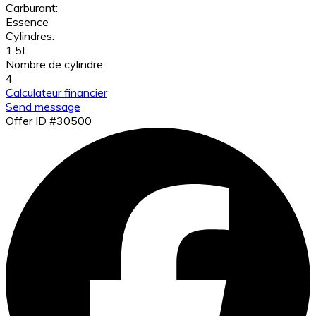
Carburant:
Essence
Cylindres:
1.5L
Nombre de cylindre:
4
Calculateur financier
Send message
Offer ID #30500