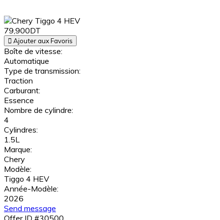
79,900DT
Ajouter aux Favoris
Boîte de vitesse:
Automatique
Type de transmission:
Traction
Carburant:
Essence
Nombre de cylindre:
4
Cylindres:
1.5L
Marque:
Chery
Modèle:
Tiggo 4 HEV
Année-Modèle:
2026
Send message
Offer ID #30500