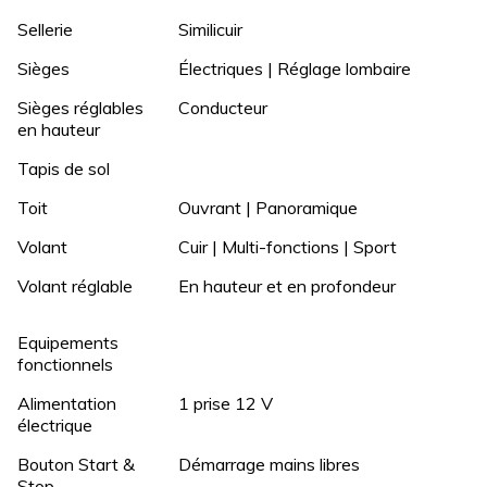
Sellerie
Similicuir
Sièges
Électriques | Réglage lombaire
Sièges réglables
Conducteur
en hauteur
Tapis de sol
Toit
Ouvrant | Panoramique
Volant
Cuir | Multi-fonctions | Sport
Volant réglable
En hauteur et en profondeur
Equipements
fonctionnels
Alimentation
1 prise 12 V
électrique
Bouton Start &
Démarrage mains libres
Stop