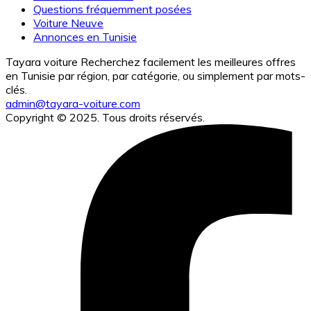
Questions fréquemment posées
Voiture Neuve
Annonces en Tunisie
Tayara voiture Recherchez facilement les meilleures offres
en Tunisie par région, par catégorie, ou simplement par mots-
clés.
admin@tayara-voiture.com
Copyright © 2025. Tous droits réservés.