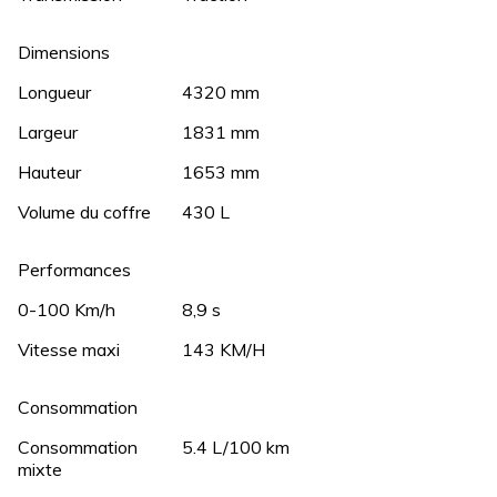
Dimensions
Longueur
4320 mm
Largeur
1831 mm
Hauteur
1653 mm
Volume du coffre
430 L
Performances
0-100 Km/h
8,9 s
Vitesse maxi
143 KM/H
Consommation
Consommation
5.4 L/100 km
mixte