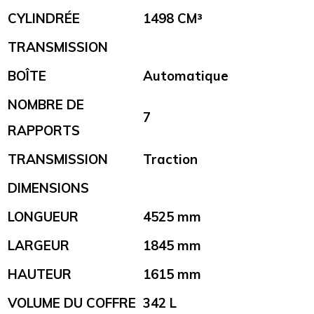
CYLINDRÉE
1498 CM³
TRANSMISSION
BOÎTE
Automatique
NOMBRE DE
7
RAPPORTS
TRANSMISSION
Traction
DIMENSIONS
LONGUEUR
4525 mm
LARGEUR
1845 mm
HAUTEUR
1615 mm
VOLUME DU COFFRE
342 L