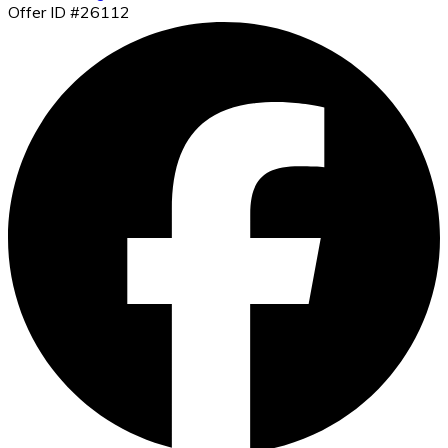
Offer ID #26112