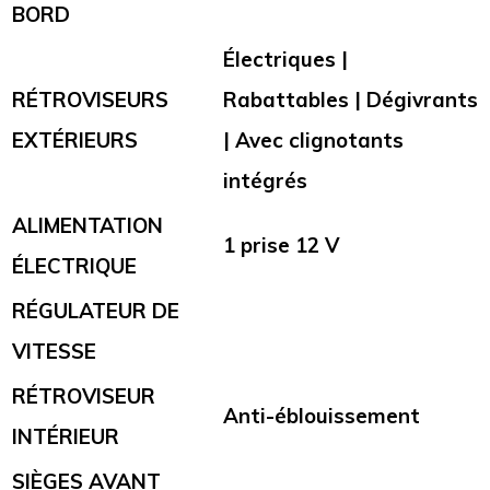
BORD
Électriques |
RÉTROVISEURS
Rabattables | Dégivrants
EXTÉRIEURS
| Avec clignotants
intégrés
ALIMENTATION
1 prise 12 V
ÉLECTRIQUE
RÉGULATEUR DE
VITESSE
RÉTROVISEUR
Anti-éblouissement
INTÉRIEUR
SIÈGES AVANT