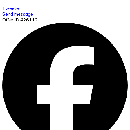
Tweeter
Send message
Offer ID #26112