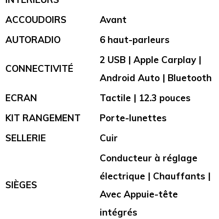
ACCOUDOIRS
Avant
AUTORADIO
6 haut-parleurs
2 USB | Apple Carplay |
CONNECTIVITÉ
Android Auto | Bluetooth
ECRAN
Tactile | 12.3 pouces
KIT RANGEMENT
Porte-lunettes
SELLERIE
Cuir
Conducteur à réglage
électrique | Chauffants |
SIÈGES
Avec Appuie-tête
intégrés