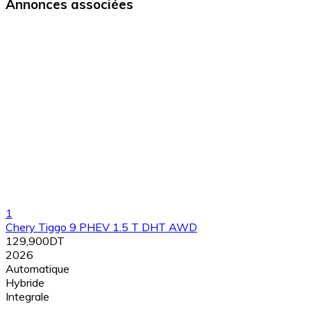
Annonces associées
1
Chery Tiggo 9 PHEV 1.5 T DHT AWD
129,900DT
2026
Automatique
Hybride
Integrale