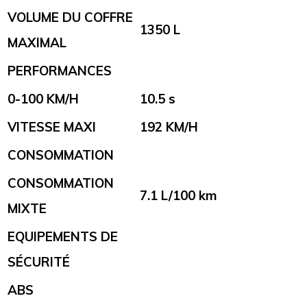
VOLUME DU COFFRE
1350 L
MAXIMAL
PERFORMANCES
0-100 KM/H
10.5 s
VITESSE MAXI
192 KM/H
CONSOMMATION
CONSOMMATION
7.1 L/100 km
MIXTE
EQUIPEMENTS DE
SÉCURITÉ
ABS