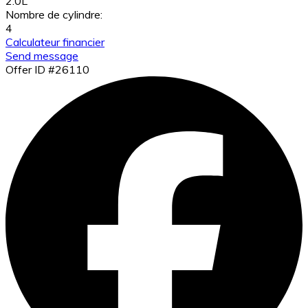
2.0L
Nombre de cylindre:
4
Calculateur financier
Send message
Offer ID #26110