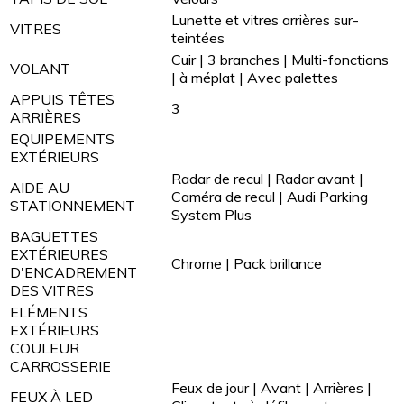
Lunette et vitres arrières sur-
VITRES
teintées
Cuir | 3 branches | Multi-fonctions
VOLANT
| à méplat | Avec palettes
APPUIS TÊTES
3
ARRIÈRES
EQUIPEMENTS
EXTÉRIEURS
Radar de recul | Radar avant |
AIDE AU
Caméra de recul | Audi Parking
STATIONNEMENT
System Plus
BAGUETTES
EXTÉRIEURES
Chrome | Pack brillance
D'ENCADREMENT
DES VITRES
ELÉMENTS
EXTÉRIEURS
COULEUR
CARROSSERIE
Feux de jour | Avant | Arrières |
FEUX À LED