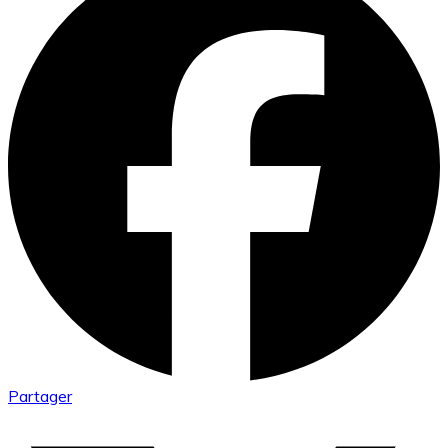
Partager