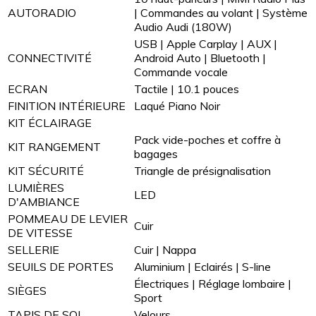
AUTORADIO
| Commandes au volant | Système
Audio Audi (180W)
USB | Apple Carplay | AUX |
CONNECTIVITÉ
Android Auto | Bluetooth |
Commande vocale
ECRAN
Tactile | 10.1 pouces
FINITION INTÉRIEURE
Laqué Piano Noir
KIT ÉCLAIRAGE
Pack vide-poches et coffre à
KIT RANGEMENT
bagages
KIT SÉCURITÉ
Triangle de présignalisation
LUMIÈRES
LED
D'AMBIANCE
POMMEAU DE LEVIER
Cuir
DE VITESSE
SELLERIE
Cuir | Nappa
SEUILS DE PORTES
Aluminium | Eclairés | S-line
Électriques | Réglage lombaire |
SIÈGES
Sport
TAPIS DE SOL
Velours