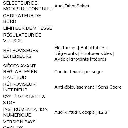
SÉLECTEUR DE
Audi Drive Select
MODES DE CONDUITE
ORDINATEUR DE
BORD
LIMITEUR DE VITESSE
RÉGULATEUR DE
VITESSE
Électriques | Rabattables |
RÉTROVISEURS
Dégivrants | Photosensibles |
EXTÉRIEURS
Avec clignotants intégrés
SIÈGES AVANT
RÉGLABLES EN
Conducteur et passager
HAUTEUR
RÉTROVISEUR
Anti-éblouissement | Sans Cadre
INTÉRIEUR
SYSTÈME START &
STOP
INSTRUMENTATION
Audi Virtual Cockpit | 12.3''
NUMÉRIQUE
VERSION PAYS
CHAUDS