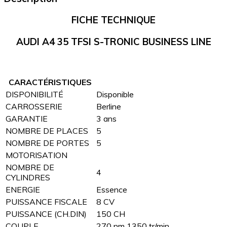
FICHE TECHNIQUE
AUDI A4 35 TFSI S-TRONIC BUSINESS LINE
CARACTÉRISTIQUES
DISPONIBILITÉ
Disponible
CARROSSERIE
Berline
GARANTIE
3 ans
NOMBRE DE PLACES
5
NOMBRE DE PORTES
5
MOTORISATION
NOMBRE DE
4
CYLINDRES
ENERGIE
Essence
PUISSANCE FISCALE
8 CV
PUISSANCE (CH.DIN)
150 CH
COUPLE
270 nm 1350 tr/min