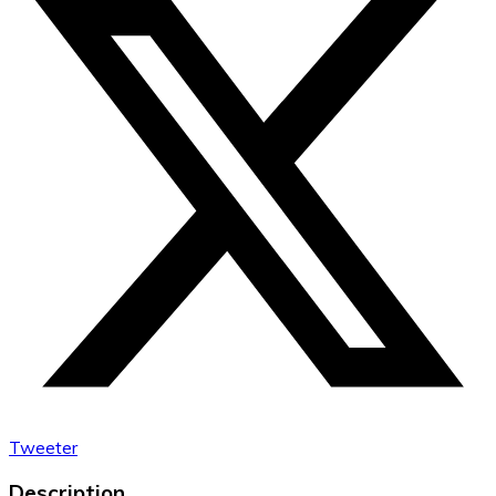
Tweeter
Description