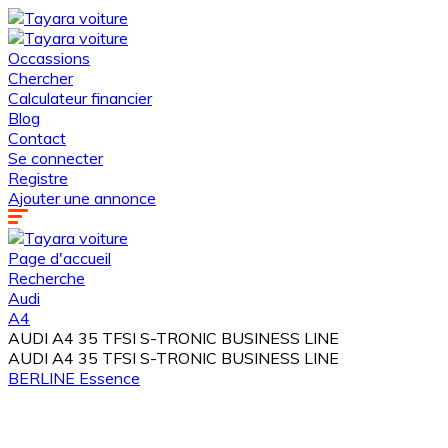
Occassions
Chercher
Calculateur financier
Blog
Contact
Se connecter
Registre
Ajouter une annonce
Page d'accueil
Recherche
Audi
A4
AUDI A4 35 TFSI S-TRONIC BUSINESS LINE
AUDI A4 35 TFSI S-TRONIC BUSINESS LINE
BERLINE
Essence