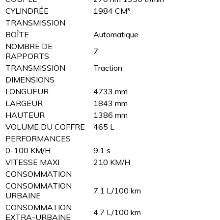
CYLINDRÉE
1984 CM³
TRANSMISSION
BOÎTE
Automatique
NOMBRE DE
7
RAPPORTS
TRANSMISSION
Traction
DIMENSIONS
LONGUEUR
4733 mm
LARGEUR
1843 mm
HAUTEUR
1386 mm
VOLUME DU COFFRE
465 L
PERFORMANCES
0-100 KM/H
9.1 s
VITESSE MAXI
210 KM/H
CONSOMMATION
CONSOMMATION
7.1 L/100 km
URBAINE
CONSOMMATION
4.7 L/100 km
EXTRA-URBAINE