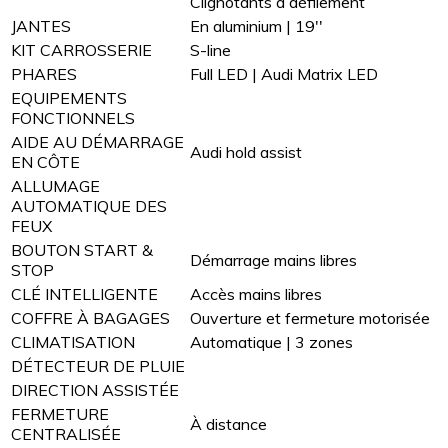
Clignotants à défilement
JANTES
En aluminium | 19''
KIT CARROSSERIE
S-line
PHARES
Full LED | Audi Matrix LED
EQUIPEMENTS
FONCTIONNELS
AIDE AU DÉMARRAGE
Audi hold assist
EN CÔTE
ALLUMAGE
AUTOMATIQUE DES
FEUX
BOUTON START &
Démarrage mains libres
STOP
CLÉ INTELLIGENTE
Accès mains libres
COFFRE À BAGAGES
Ouverture et fermeture motorisée
CLIMATISATION
Automatique | 3 zones
DÉTECTEUR DE PLUIE
DIRECTION ASSISTÉE
FERMETURE
À distance
CENTRALISÉE