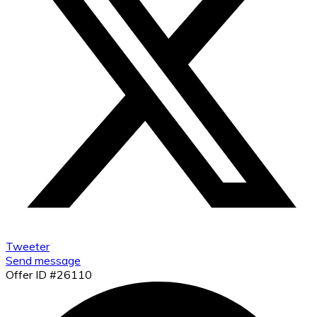
Tweeter
Send message
Offer ID #26110