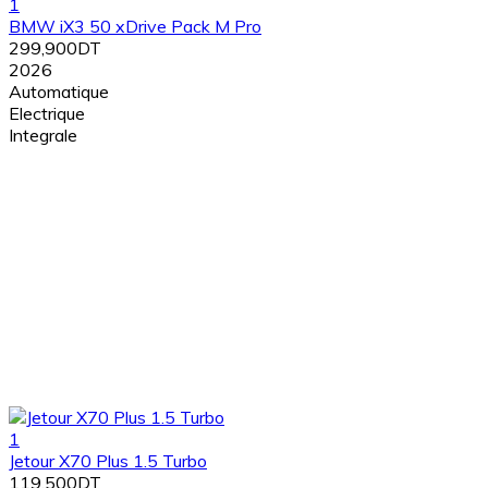
1
BMW iX3 50 xDrive Pack M Pro
299,900DT
2026
Automatique
Electrique
Integrale
1
Jetour X70 Plus 1.5 Turbo
119,500DT