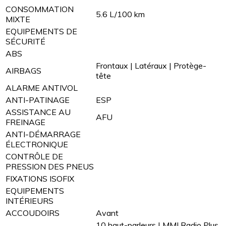
CONSOMMATION
5.6 L/100 km
MIXTE
EQUIPEMENTS DE
SÉCURITÉ
ABS
Frontaux | Latéraux | Protège-
AIRBAGS
tête
ALARME ANTIVOL
ANTI-PATINAGE
ESP
ASSISTANCE AU
AFU
FREINAGE
ANTI-DÉMARRAGE
ÉLECTRONIQUE
CONTRÔLE DE
PRESSION DES PNEUS
FIXATIONS ISOFIX
EQUIPEMENTS
INTÉRIEURS
ACCOUDOIRS
Avant
10 haut-parleurs | MMI Radio Plus