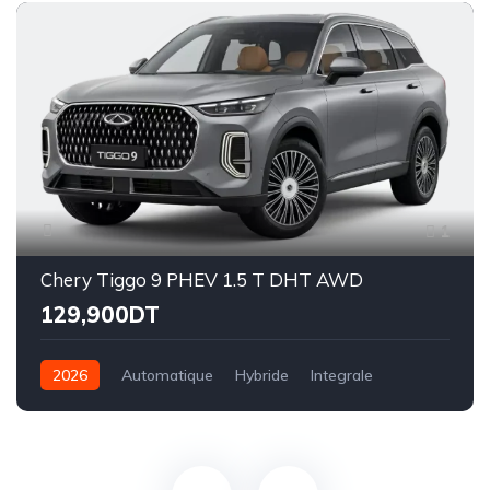
1
Chery Tiggo 9 PHEV 1.5 T DHT AWD
129,900DT
2026
Automatique
Hybride
Integrale