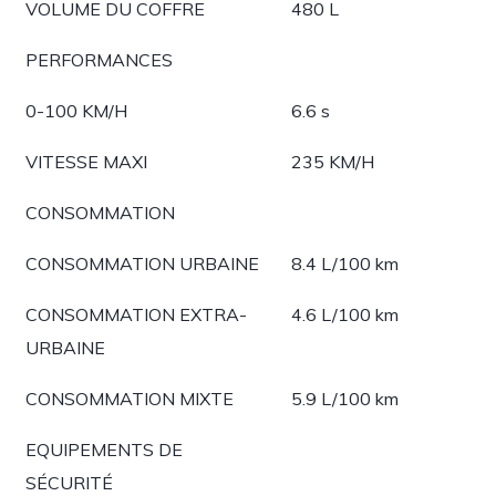
VOLUME DU COFFRE
480 L
PERFORMANCES
0-100 KM/H
6.6 s
VITESSE MAXI
235 KM/H
CONSOMMATION
CONSOMMATION URBAINE
8.4 L/100 km
CONSOMMATION EXTRA-
4.6 L/100 km
URBAINE
CONSOMMATION MIXTE
5.9 L/100 km
EQUIPEMENTS DE
SÉCURITÉ