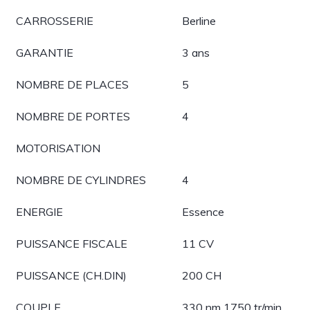
CARROSSERIE
Berline
GARANTIE
3 ans
NOMBRE DE PLACES
5
NOMBRE DE PORTES
4
MOTORISATION
NOMBRE DE CYLINDRES
4
ENERGIE
Essence
PUISSANCE FISCALE
11 CV
PUISSANCE (CH.DIN)
200 CH
COUPLE
330 nm 1750 tr/min