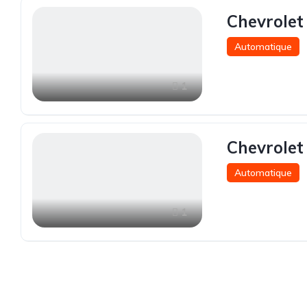
Chevrolet
Automatique
1
Chevrolet
Automatique
1