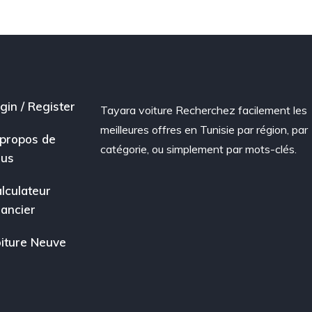
gin / Register
Tayara voiture Recherchez facilement les
meilleures offres en Tunisie par région, par
propos de
catégorie, ou simplement par mots-clés.
ous
lculateur
nancier
iture Neuve