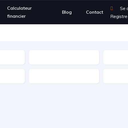
Calculateur
Se 
Blog
Contact
financier
Registre
Type
Kilométrage
Type de 