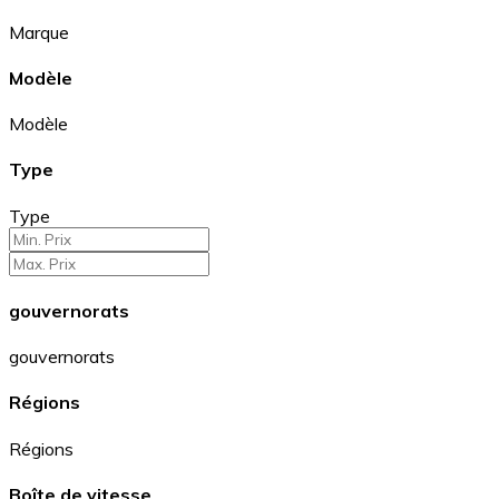
Marque
Modèle
Modèle
Type
Type
gouvernorats
gouvernorats
Régions
Régions
Boîte de vitesse